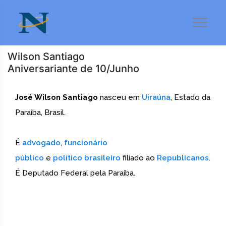
Wilson Santiago
Aniversariante de 10/Junho
José Wilson Santiago
nasceu em
Uiraúna
, Estado da
Paraíba, Brasil.
É
advogado
,
funcionário
público
e
político
brasileiro
filiado ao
Republicanos
.
É Deputado Federal pela Paraíba.