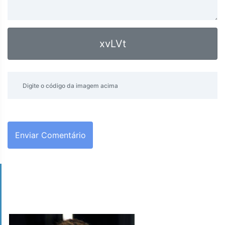
xvLVt
Enviar Comentário