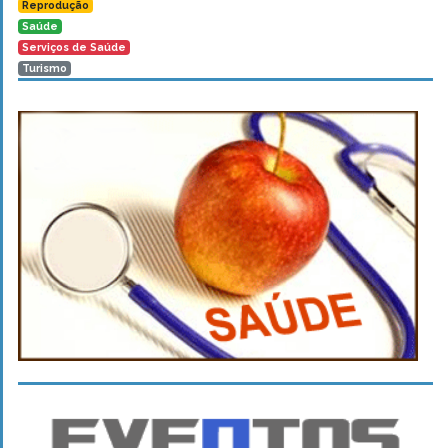
Reprodução
Saúde
Serviços de Saúde
Turismo