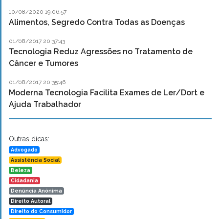
10/08/2020 19:06:57
Alimentos, Segredo Contra Todas as Doenças
01/08/2017 20:37:43
Tecnologia Reduz Agressões no Tratamento de
Câncer e Tumores
01/08/2017 20:35:46
Moderna Tecnologia Facilita Exames de Ler/Dort e
Ajuda Trabalhador
Outras dicas:
Advogado
Assistência Social
Beleza
Cidadania
Denúncia Anônima
Direito Autoral
Direito do Consumidor