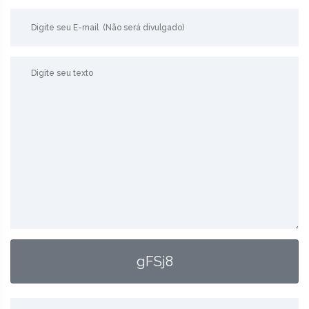
gFSj8