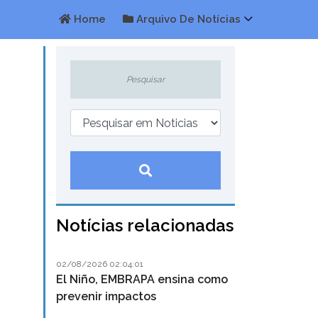
Home
Arquivo De Notícias
Notícias relacionadas
02/08/2026 02:04:01
El Niño, EMBRAPA ensina como
prevenir impactos