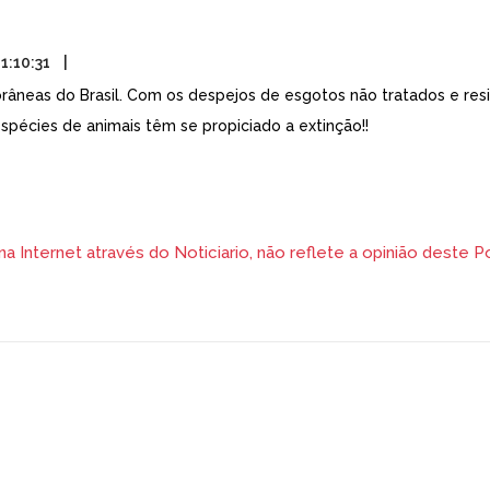
1:10:31
torâneas do Brasil. Com os despejos de esgotos não tratados e res
spécies de animais têm se propiciado a extinção!!
 Internet através do Noticiario, não reflete a opinião deste Po