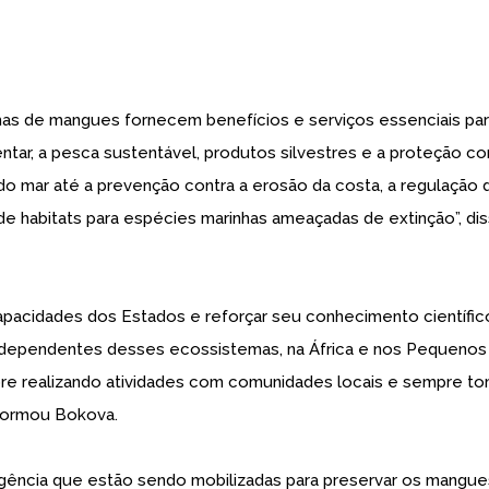
mas de mangues fornecem benefícios e serviços essenciais par
ntar, a pesca sustentável, produtos silvestres e a proteção co
o mar até a prevenção contra a erosão da costa, a regulação 
de habitats para espécies marinhas ameaçadas de extinção”, di
apacidades dos Estados e reforçar seu conhecimento científic
dependentes desses ecossistemas, na África e nos Pequenos
re realizando atividades com comunidades locais e sempre t
nformou Bokova.
a agência que estão sendo mobilizadas para preservar os mangue