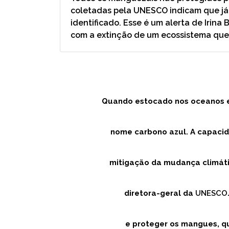
coletadas pela UNESCO indicam que já
identificado. Esse é um alerta de Irin
com a extinção de um ecossistema que
Quando estocado nos oceanos e
nome carbono azul. A capacid
mitigação da mudança climáti
diretora-geral da
UNESCO
e proteger os mangues, qu