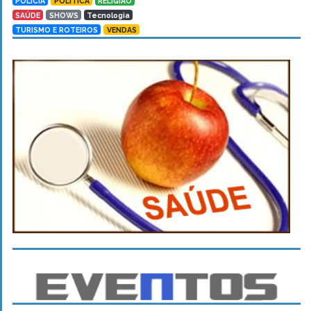
POLÍCIA
POLÍTICA
RELIGIÃO
SAÚDE
SHOWS
Tecnologia
TURISMO E ROTEIROS
VENDAS