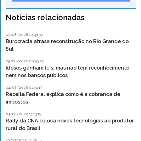
Notícias relacionadas
05/08/2026 10:43:33
Burocracia atrasa reconstrução no Rio Grande do
Sul
05/08/2026 00:43:27
Idosos ganham leis, mas não tem reconhecimento
nem nos bancos públicos
04/08/2026 01:34:17
Receita Federal explica como é a cobrança de
impostos
03/08/2026 15:13:19
Rally da CNA coloca novas tecnologias ao produtor
rural do Brasil
29/07/2026 12:08:34