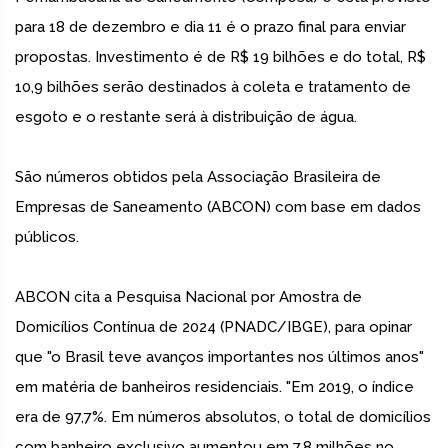
para 18 de dezembro e dia 11 é o prazo final para enviar
propostas. Investimento é de R$ 19 bilhões e do total, R$
10,9 bilhões serão destinados à coleta e tratamento de
esgoto e o restante será à distribuição de água.
São números obtidos pela Associação Brasileira de
Empresas de Saneamento (ABCON) com base em dados
públicos.
ABCON cita a Pesquisa Nacional por Amostra de
Domicílios Contínua de 2024 (PNADC/IBGE), para opinar
que "o Brasil teve avanços importantes nos últimos anos"
em matéria de banheiros residenciais. "Em 2019, o índice
era de 97,7%. Em números absolutos, o total de domicílios
com banheiro exclusivo aumentou em 7,8 milhões no