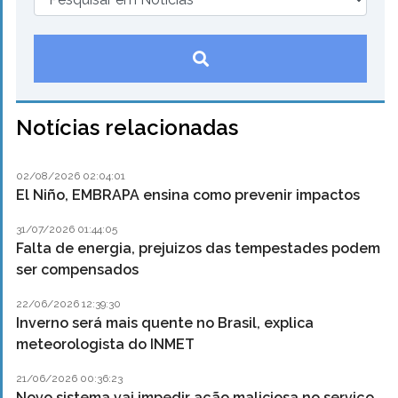
Notícias relacionadas
02/08/2026 02:04:01
El Niño, EMBRAPA ensina como prevenir impactos
31/07/2026 01:44:05
Falta de energia, prejuizos das tempestades podem
ser compensados
22/06/2026 12:39:30
Inverno será mais quente no Brasil, explica
meteorologista do INMET
21/06/2026 00:36:23
Novo sistema vai impedir ação maliciosa no serviço