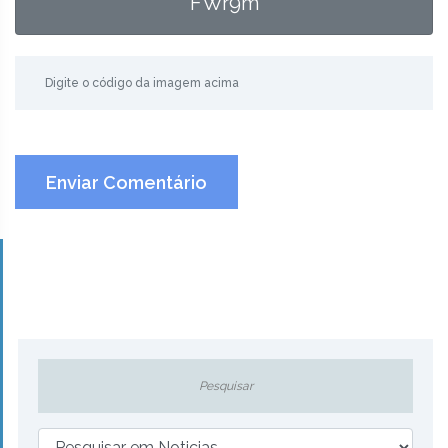
FWr9m
Enviar Comentário