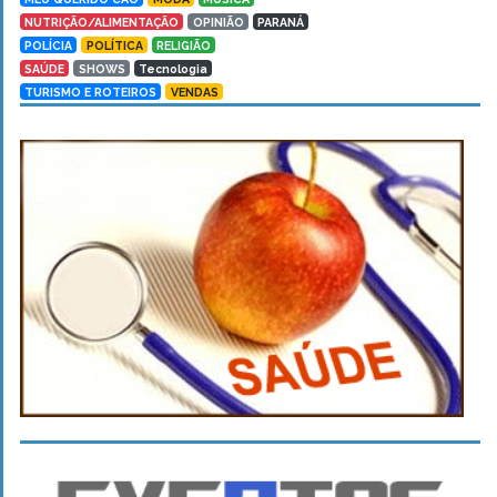
NUTRIÇÃO/ALIMENTAÇÃO
OPINIÃO
PARANÁ
POLÍCIA
POLÍTICA
RELIGIÃO
SAÚDE
SHOWS
Tecnologia
TURISMO E ROTEIROS
VENDAS