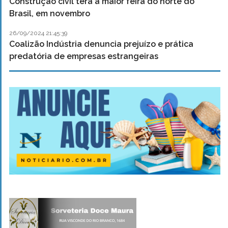
Construção civil terá a maior feira do norte do
Brasil, em novembro
26/09/2024 21:45:39
Coalizão Indústria denuncia prejuízo e prática
predatória de empresas estrangeiras