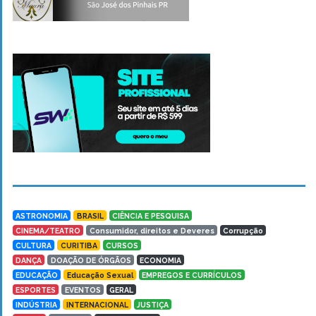
ASTRONOMIA
BRASIL
CIÊNCIA E PESQUISA
CINEMA/TEATRO
Consumidor, direitos e Deveres
Corrupção
CULTURA
CURITIBA
CURSOS
DANÇA
DOAÇÃO DE ÓRGÃOS
ECONOMIA
EDUCAÇÃO
Educação Sexual
EMPREGOS E CURRÍCULOS
ESPORTES
EVENTOS
GERAL
INDÚSTRIA
INTERNACIONAL
JUSTIÇA