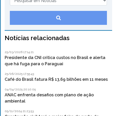
Notícias relacionadas
25/03/2026 17:14:21
Presidente da CNI critica custos no Brasil e alerta
que há fuga para o Paraguai
25/06/2025 17:55:43
Café do Brasil fatura R$ 13,69 bilhões em 11 meses
04/04/2025 20:10:05
ANAC enfrenta desafios com plano de ação
ambiental
05/11/2024 21:23:53