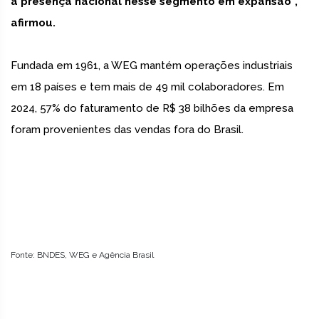
a presença nacional nesse segmento em expansão”,
afirmou.
Fundada em 1961, a WEG mantém operações industriais
em 18 países e tem mais de 49 mil colaboradores. Em
2024, 57% do faturamento de R$ 38 bilhões da empresa
foram provenientes das vendas fora do Brasil.
Fonte: BNDES, WEG e Agência Brasil