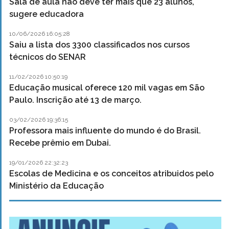
Sala de aula não deve ter mais que 23 alunos,
sugere educadora
10/06/2026 16:05:28
Saiu a lista dos 3300 classificados nos cursos
técnicos do SENAR
11/02/2026 10:50:19
Educação musical oferece 120 mil vagas em São
Paulo. Inscrição até 13 de março.
03/02/2026 19:36:15
Professora mais influente do mundo é do Brasil.
Recebe prêmio em Dubai.
19/01/2026 22:32:23
Escolas de Medicina e os conceitos atribuidos pelo
Ministério da Educação