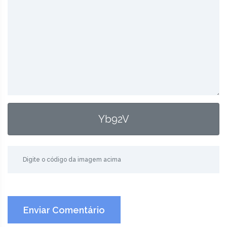
Yb92V
Enviar Comentário