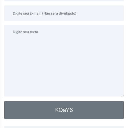
KQaY6