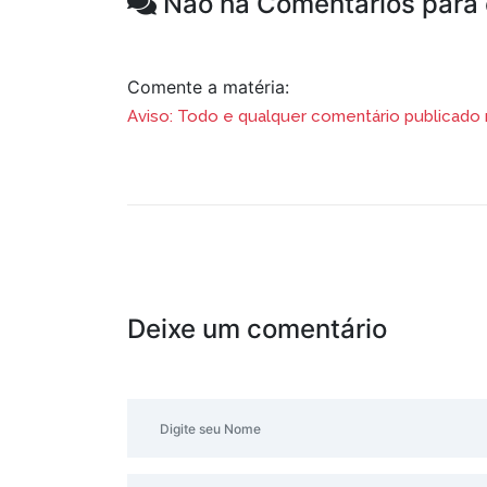
Não há Comentários para e
Comente a matéria:
Aviso: Todo e qualquer comentário publicado na
Deixe um comentário