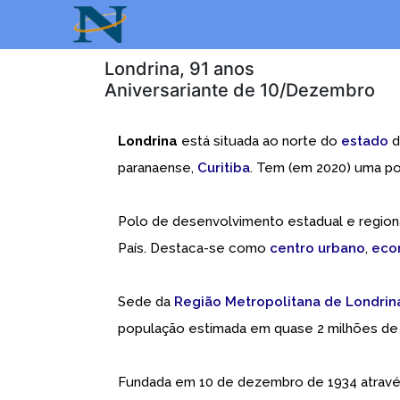
Londrina, 91 anos
Aniversariante de 10/Dezembro
Londrina
está situada ao norte do
estado
paranaense,
Curitiba
. Tem (em 2020) uma p
Polo de desenvolvimento estadual e regiona
País. Destaca-se como
centro urbano
,
eco
Sede da
Região Metropolitana de Londrin
população estimada em quase 2 milhões de 
Fundada em 10 de dezembro de 1934 através