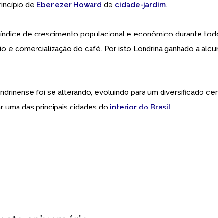
rincípio de
Ebenezer Howard
de
cidade-jardim
.
 índice de crescimento populacional e econômico durante tod
io e comercialização do café. Por isto Londrina ganhado a alcu
ondrinense foi se alterando, evoluindo para um diversificado ce
ar uma das principais cidades do
interior do Brasil
.