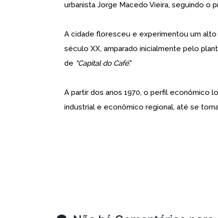
urbanista Jorge Macedo Vieira, seguindo o p
A cidade floresceu e experimentou um alto
século XX, amparado inicialmente pelo plant
de
"Capital do Café
."
A partir dos anos 1970, o perfil econômico l
industrial e econômico regional, até se torn