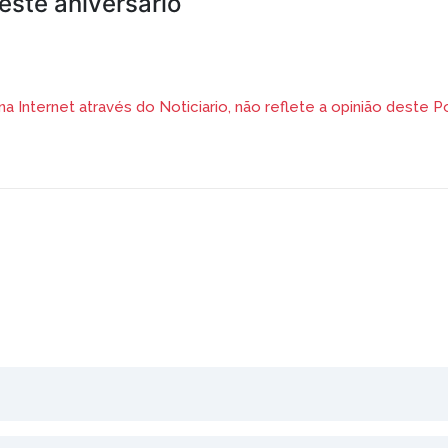
ste aniversário
 Internet através do Noticiario, não reflete a opinião deste Po