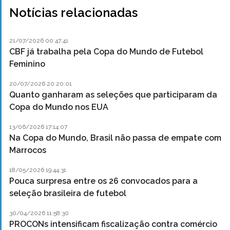
Notícias relacionadas
21/07/2026 00:47:41
CBF já trabalha pela Copa do Mundo de Futebol
Feminino
20/07/2026 20:20:01
Quanto ganharam as seleções que participaram da
Copa do Mundo nos EUA
13/06/2026 17:14:07
Na Copa do Mundo, Brasil não passa de empate com
Marrocos
18/05/2026 19:44:31
Pouca surpresa entre os 26 convocados para a
seleção brasileira de futebol
30/04/2026 11:58:30
PROCONs intensificam fiscalização contra comércio