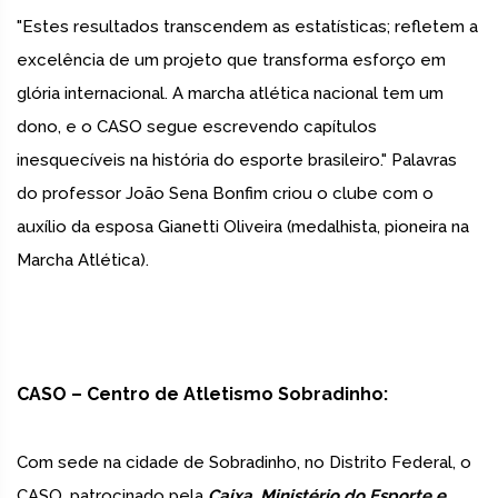
"Estes resultados transcendem as estatísticas; refletem a
excelência de um projeto que transforma esforço em
glória internacional. A marcha atlética nacional tem um
dono, e o CASO segue escrevendo capítulos
inesquecíveis na história do esporte brasileiro." Palavras
do professor João Sena Bonfim criou o clube com o
auxílio da esposa Gianetti Oliveira (medalhista, pioneira na
Marcha Atlética).
CASO – Centro de Atletismo Sobradinho:
Com sede na cidade de Sobradinho, no Distrito Federal, o
CASO, patrocinado pela
Caixa, Ministério do Esporte e