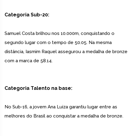
Categoria Sub-20:
Samuel Costa brilhou nos 10.000m, conquistando o
segundo lugar com o tempo de 50.05. Na mesma
distância, Iasmim Raquel assegurou a medalha de bronze
com a marca de 58.14.
Categoria Talento na base:
No Sub-16, a jovem Ana Luiza garantiu lugar entre as
melhores do Brasil ao conquistar a medalha de bronze.