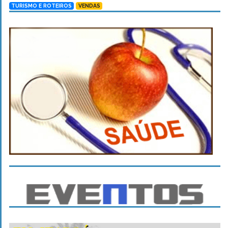
TURISMO E ROTEIROS
VENDAS