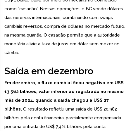
US$ 1 bilhão cada, por meio do mecanismo conhecido
como “casadão”. Nessas operações, o BC vende dólares
das reservas internacionais, combinando com swaps
cambiais reversos, compra de dólares no mercado futuro,
na mesma quantia. O casadão permite que a autoridade
monetária alivie a taxa de juros em dólar, sem mexer no
câmbio.
Saída em dezembro
Em dezembro, o fluxo cambial ficou negativo em US$
13,562 bilhões, valor inferior ao registrado no mesmo
mês de 2024, quando a saída chegou a US$ 27
bilhões.
O resultado refletiu uma saída de US$ 20,982
bilhões pela conta financeira, parcialmente compensada
por uma entrada de US$ 7,421 bilhões pela conta