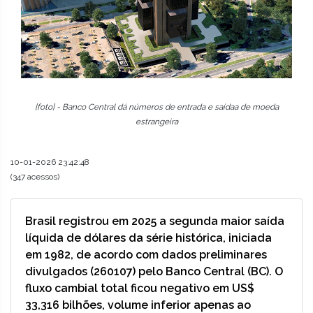
[foto] - Banco Central dá números de entrada e saídaa de moeda
estrangeira
10-01-2026 23:42:48
(347 acessos)
Brasil registrou em 2025 a segunda maior saída
líquida de dólares da série histórica, iniciada
em 1982, de acordo com dados preliminares
divulgados (260107) pelo Banco Central (BC). O
fluxo cambial total ficou negativo em US$
33,316 bilhões, volume inferior apenas ao