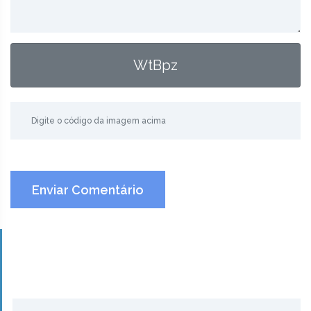
WtBpz
Enviar Comentário