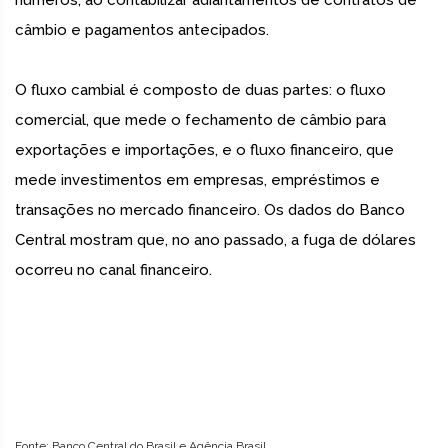
números, ao contabilizar adiantamentos de contratos de
câmbio e pagamentos antecipados.
O fluxo cambial é composto de duas partes: o fluxo
comercial, que mede o fechamento de câmbio para
exportações e importações, e o fluxo financeiro, que
mede investimentos em empresas, empréstimos e
transações no mercado financeiro. Os dados do Banco
Central mostram que, no ano passado, a fuga de dólares
ocorreu no canal financeiro.
Fonte: Banco Central do Brasil e Agência Brasil