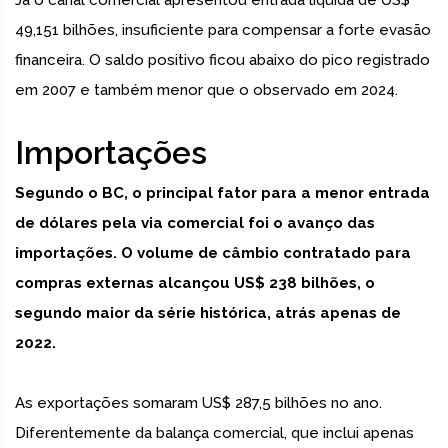
Já o canal comercial apresentou entrada líquida de US$
49,151 bilhões, insuficiente para compensar a forte evasão
financeira. O saldo positivo ficou abaixo do pico registrado
em 2007 e também menor que o observado em 2024.
Importações
Segundo o BC, o principal fator para a menor entrada
de dólares pela via comercial foi o avanço das
importações. O volume de câmbio contratado para
compras externas alcançou US$ 238 bilhões, o
segundo maior da série histórica, atrás apenas de
2022.
As exportações somaram US$ 287,5 bilhões no ano.
Diferentemente da balança comercial, que inclui apenas