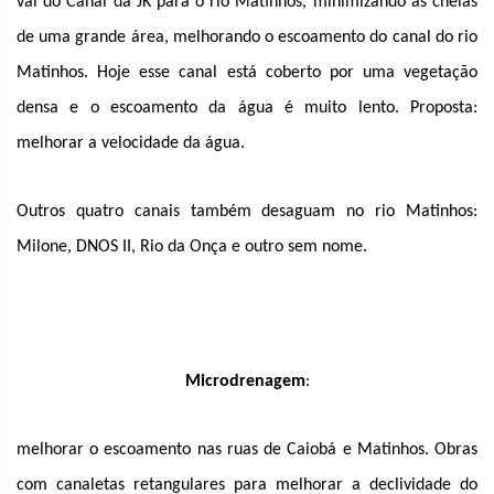
vai do Canal da JK para o rio Matinhos, minimizando as cheias
de uma grande área, melhorando o escoamento do canal do rio
Matinhos. Hoje esse canal está coberto por uma vegetação
densa e o escoamento da água é muito lento. Proposta:
melhorar a velocidade da água.
Outros quatro canais também desaguam no rio Matinhos:
Milone, DNOS II, Rio da Onça e outro sem nome.
Microdrenagem
:
melhorar o escoamento nas ruas de Caiobá e Matinhos. Obras
com canaletas retangulares para melhorar a declividade do