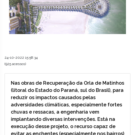
24-10-2022 15:58:34
(925 acessos)
Nas obras de Recuperação da Orla de Matinhos
(litoral do Estado do Paraná, sul do Brasil), para
reduzir os impactos causados pelas
adversidades climáticas, especialmente fortes
chuvas e ressacas, a engenharia vem
implantando diversas intervenções. Está na
execução desse projeto, o recurso capaz de
evitar as enchentes (especialmente nos bairros)