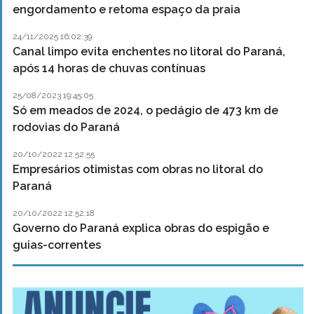
engordamento e retoma espaço da praia
24/11/2025 16:02:39
Canal limpo evita enchentes no litoral do Paraná,
após 14 horas de chuvas contínuas
25/08/2023 19:45:05
Só em meados de 2024, o pedágio de 473 km de
rodovias do Paraná
20/10/2022 12:52:55
Empresários otimistas com obras no litoral do
Paraná
20/10/2022 12:52:18
Governo do Paraná explica obras do espigão e
guias-correntes