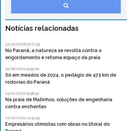
Notícias relacionadas
22/01/2026 22:07:49
No Paraná, a natureza se revolta contra o
engordamento e retoma espaço da praia
25/08/2023 19:45:05
Só em meados de 2024, o pedágio de 473 km de
rodovias do Paraná
24/10/2022 15:58:34
Na praia de Matinhos, soluções de engenharia
contra enchentes
20/10/2022 12:52:55
Empresários otimistas com obras no litoral do