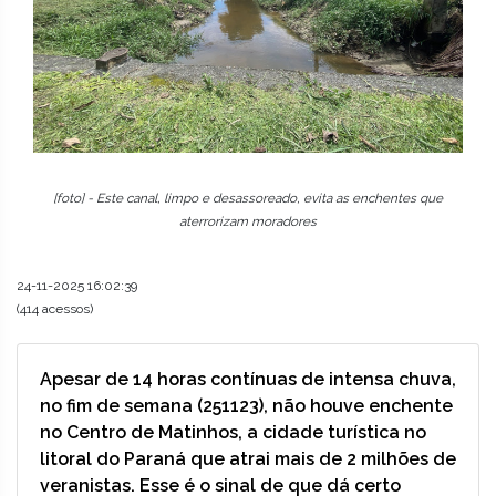
[foto] - Este canal, limpo e desassoreado, evita as enchentes que
aterrorizam moradores
24-11-2025 16:02:39
(414 acessos)
Apesar de 14 horas contínuas de intensa chuva,
no fim de semana (251123), não houve enchente
no Centro de Matinhos, a cidade turística no
litoral do Paraná que atrai mais de 2 milhões de
veranistas. Esse é o sinal de que dá certo