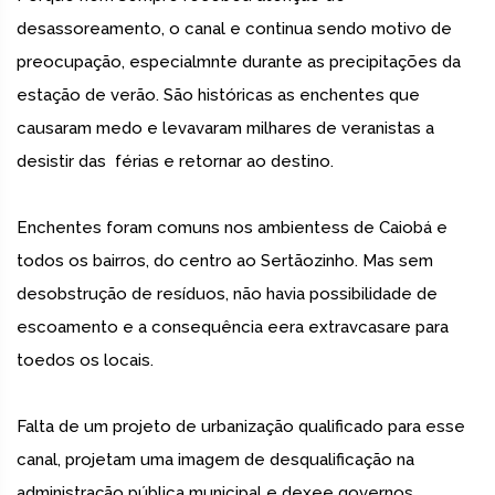
desassoreamento, o canal e continua sendo motivo de
preocupação, especialmnte durante as precipitações da
estação de verão. São históricas as enchentes que
causaram medo e levavaram milhares de veranistas a
desistir das férias e retornar ao destino.
Enchentes foram comuns nos ambientess de Caiobá e
todos os bairros, do centro ao Sertãozinho. Mas sem
desobstrução de resíduos, não havia possibilidade de
escoamento e a consequência eera extravcasare para
toedos os locais.
Falta de um projeto de urbanização qualificado para esse
canal, projetam uma imagem de desqualificação na
administração pública municipal e dexee governos