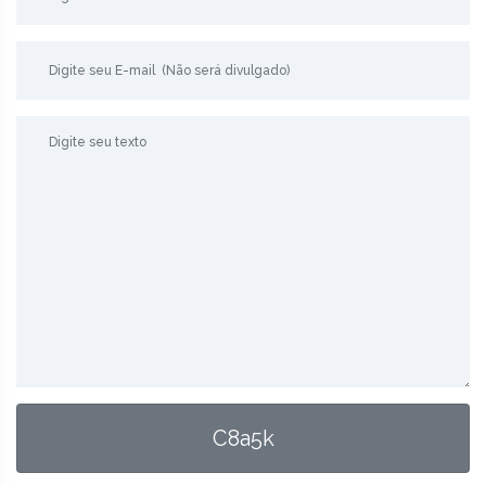
C8a5k